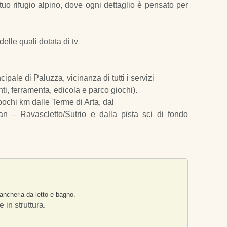
tuo rifugio alpino, dove ogni dettaglio è pensato per
elle quali dotata di tv
ipale di Paluzza, vicinanza di tutti i servizi
ti, ferramenta, edicola e parco giochi).
pochi km dalle Terme di Arta, dal
an – Ravascletto/Sutrio e dalla pista sci di fondo
iancheria da letto e bagno.
 in struttura.