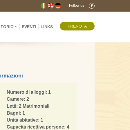
Follow us
PRENOTA
RITORIO
EVENTI
LINKS
ormazioni
Numero di alloggi:
1
Camere: 2
Letti:
2 Matrimoniali
Bagni: 1
Unità abitative:
1
Capacità ricettiva persone: 4