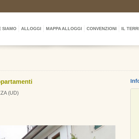
 SIAMO
ALLOGGI
MAPPA ALLOGGI
CONVENZIONI
IL TER
Inf
ppartamenti
ZZA (UD)