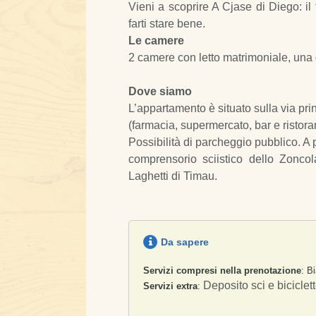
Vieni a scoprire A Cjase di Diego: il 
farti stare bene.
Le camere
2 camere con letto matrimoniale, una d
Dove siamo
L’appartamento è situato sulla via princ
(farmacia, supermercato, bar e ristoran
Possibilità di parcheggio pubblico. A 
comprensorio sciistico dello Zoncol
Laghetti di Timau.
Da sapere
Servizi compresi nella prenotazione
: B
Deposito sci e biciclette
Servizi extra
: