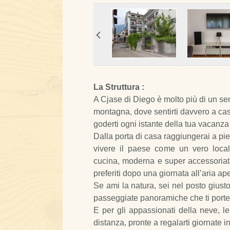
La Struttura :
A Cjase di Diego è molto più di un sem
montagna, dove sentirti davvero a casa
goderti ogni istante della tua vacanza
Dalla porta di casa raggiungerai a piedi
vivere il paese come un vero loca
cucina, moderna e super accessoriata
preferiti dopo una giornata all’aria ape
Se ami la natura, sei nel posto giusto
passeggiate panoramiche che ti porte
E per gli appassionati della neve, l
distanza, pronte a regalarti giornate i