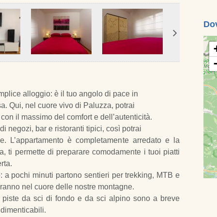
Do
plice alloggio: è il tuo angolo di pace in
. Qui, nel cuore vivo di Paluzza, potrai
 con il massimo del comfort e dell’autenticità.
 negozi, bar e ristoranti tipici, così potrai
le. L’appartamento è completamente arredato e la
, ti permette di preparare comodamente i tuoi piatti
rta.
: a pochi minuti partono sentieri per trekking, MTB e
ranno nel cuore delle nostre montagne.
e piste da sci di fondo e da sci alpino sono a breve
ndimenticabili.