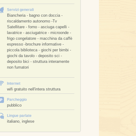
Servizi generali
Biancheria - bagno con doccia -
riscaldamento autonomo -Tv
Satellitare - forno - asciuga capelli -
lavatrice - asciugatrice - microonde -
frigo congelatore - macchina da caffè
espresso -brochure informative -
piccola biblioteca - giochi per bimbi -
giochi da tavolo - deposito sci -
deposito bici - struttura interamente
non fumatori
Internet
wifi gratuito nell'intera struttura
Parcheggio
pubblico
Lingue parlate
italiano, inglese