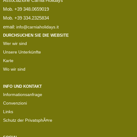
Associazione Carnia Holidays
Mob. +39 348.0659019
Mob. +39 334.2325834
email:
info@carniaholidays.it
DURCHSUCHEN SIE DIE WEBSITE
Wer wir sind
Unsere Unterkünfte
Karte
Wo wir sind
INFO UND KONTAKT
Informationsanfrage
Convenzioni
Links
Schutz der PrivatsphÃ¤re