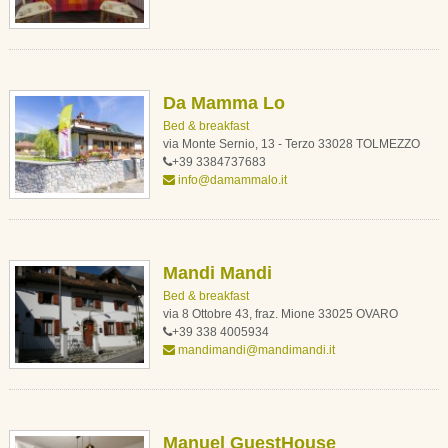
Da Mamma Lo
Bed & breakfast
via Monte Sernio, 13 - Terzo 33028 TOLMEZZO
+39 3384737683
info@damammalo.it
Mandi Mandi
Bed & breakfast
via 8 Ottobre 43, fraz. Mione 33025 OVARO
+39 338 4005934
mandimandi@mandimandi.it
Manuel GuestHouse