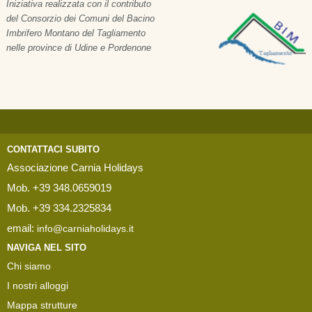
Iniziativa realizzata con il contributo
del Consorzio dei Comuni del Bacino
Imbrifero Montano del Tagliamento
nelle province di Udine e Pordenone
CONTATTACI SUBITO
Associazione Carnia Holidays
Mob. +39 348.0659019
Mob. +39 334.2325834
email:
info@carniaholidays.it
NAVIGA NEL SITO
Chi siamo
I nostri alloggi
Mappa strutture