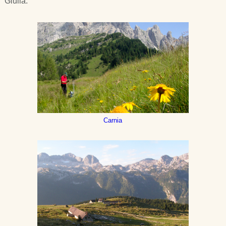
Giulia.
Carnia