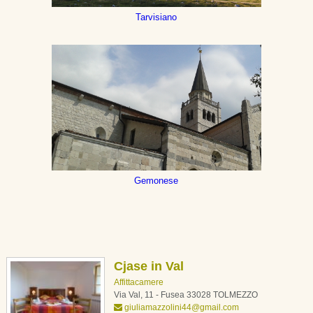
Tarvisiano
Gemonese
Cjase in Val
Affittacamere
Via Val, 11 - Fusea 33028 TOLMEZZO
giuliamazzolini44@gmail.com