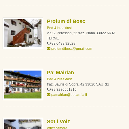
Profum di Bosc
Bed & breakfast
via G. Peresson, 56 fraz. Piano 33022 ARTA
TERME
+39 0433 92528
profumdibosc@gmail.com
Pa' Mairlan
Bed & breakfast
fraz. Sauris di Sopra, 42 33020 SAURIS
+39 3286551216
pamairlan@bbcarnia.it
Sot i Volz
Affittacamere