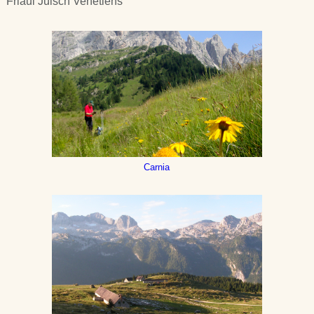
Friaul Julsch Venetiens
Carnia