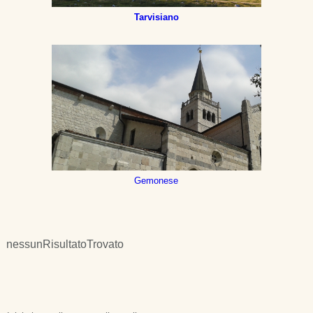
Tarvisiano
Gemonese
nessunRisultatoTrovato