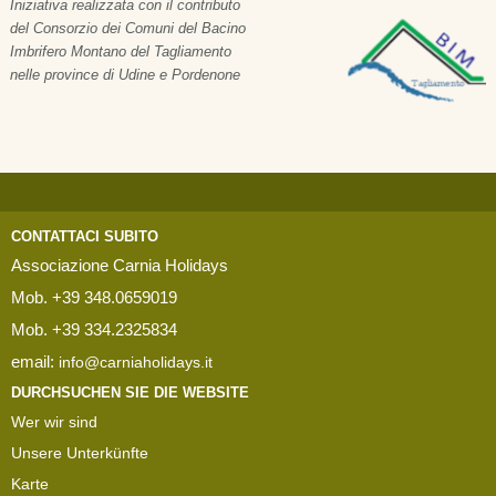
Iniziativa realizzata con il contributo
del Consorzio dei Comuni del Bacino
Imbrifero Montano del Tagliamento
nelle province di Udine e Pordenone
CONTATTACI SUBITO
Associazione Carnia Holidays
Mob. +39 348.0659019
Mob. +39 334.2325834
email:
info@carniaholidays.it
DURCHSUCHEN SIE DIE WEBSITE
Wer wir sind
Unsere Unterkünfte
Karte