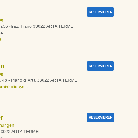
RESERVIEREN
ng
 n.36 -fraz. Piano 33022 ARTA TERME
34
t
in
RESERVIEREN
ng
, 48 - Piano d' Arta 33022 ARTA TERME
rniaholidays.it
er
RESERVIEREN
nungen
9 33022 ARTA TERME