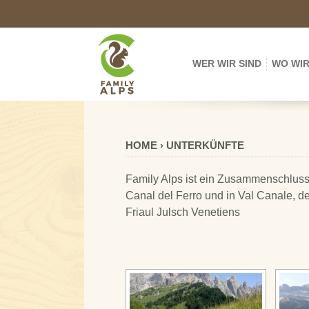
WER WIR SIND
WO WIR
HOME › UNTERKÜNFTE
Family Alps ist ein Zusammenschluss 
Canal del Ferro und in Val Canale, d
Friaul Julsch Venetiens