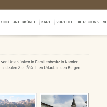
 SIND
UNTERKÜNFTE
KARTE
VORTEILE
DIE REGION
V
von Unterkünften in Familienbesitz in Karnien,
em idealen Ziel fÃ¼r Ihren Urlaub in den Bergen