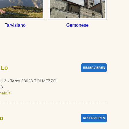
Tarvisiano
Gemonese
 Lo
RESERVIEREN
o, 13 - Terzo 33028 TOLMEZZO
83
lo.it
lo
RESERVIEREN