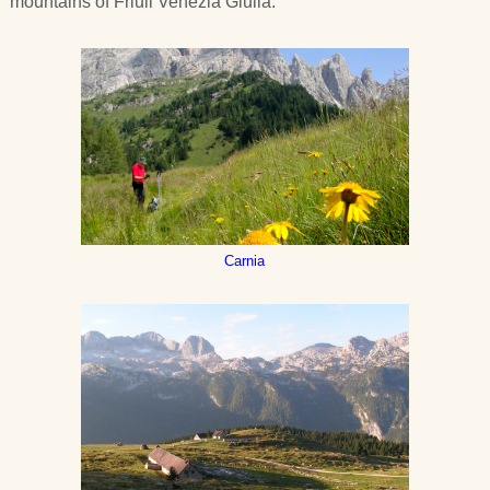
mountains of Friuli Venezia Giulia.
Carnia