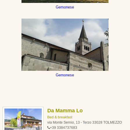
Gemonese
Gemonese
Da Mamma Lo
Bed & breakfast
via Monte Sernio, 13 - Terzo 33028 TOLMEZZO
+39 3384737683