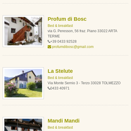
Profum di Bosc
Bed & breakfast
via G. Peresson, 56 fraz. Piano 33022 ARTA
TERME
+39 0433 92528
profumdibosc@gmail.com
La Stelute
Bed & breakfast
Via Monte Sernio 3 - Terzo 33028 TOLMEZZO
0433 40971
Mandi Mandi
Bed & breakfast