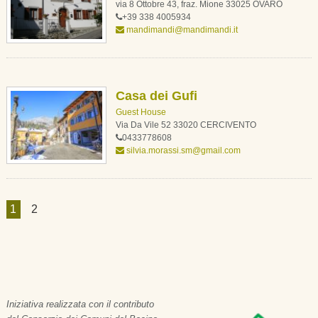
via 8 Ottobre 43, fraz. Mione 33025 OVARO
+39 338 4005934
mandimandi@mandimandi.it
Casa dei Gufi
Guest House
Via Da Vile 52 33020 CERCIVENTO
0433778608
silvia.morassi.sm@gmail.com
1
2
Iniziativa realizzata con il contributo