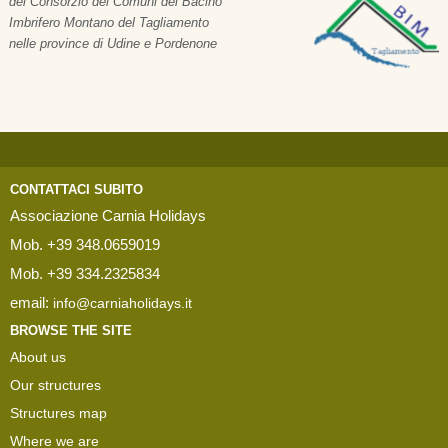
del Consorzio dei Comuni del Bacino
Imbrifero Montano del Tagliamento
nelle province di Udine e Pordenone
CONTATTACI SUBITO
Associazione Carnia Holidays
Mob. +39 348.0659019
Mob. +39 334.2325834
email:
info@carniaholidays.it
BROWSE THE SITE
About us
Our structures
Structures map
Where we are